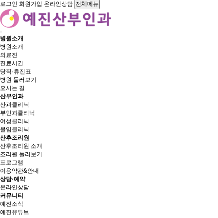
로그인
회원가입
온라인상담
전체메뉴
병원소개
병원소개
의료진
진료시간
당직·휴진표
병원 둘러보기
오시는 길
산부인과
산과클리닉
부인과클리닉
여성클리닉
불임클리닉
산후조리원
산후조리원 소개
조리원 둘러보기
프로그램
이용약관&안내
상담·예약
온라인상담
커뮤니티
예진소식
예진유튜브