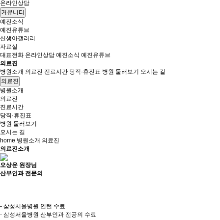
온라인상담
커뮤니티
예진소식
예진유튜브
신생아갤러리
자료실
대표전화
온라인상담
예진소식
예진유튜브
의료진
병원소개
의료진
진료시간
당직·휴진표
병원 둘러보기
오시는 길
의료진
병원소개
의료진
진료시간
당직·휴진표
병원 둘러보기
오시는 길
home
병원소개
의료진
의료진소개
오상윤 원장님
산부인과 전문의
- 삼성서울병원 인턴 수료
- 삼성서울병원 산부인과 전공의 수료