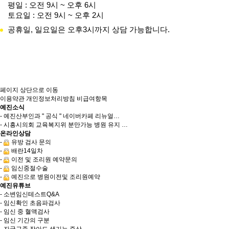
평일 : 오전 9시 ~ 오후 6시
토요일 : 오전 9시 ~ 오후 2시
공휴일, 일요일은 오후3시까지 상담 가능합니다.
페이지 상단으로 이동
이용약관
개인정보처리방침
비급여항목
예진소식
- 예진산부인과 " 공식 " 네이버카페 리뉴얼…
- 시흥시의회 교육복지위 분만가능 병원 유지 …
온라인상담
-
유방 검사 문의
-
배란14일차
-
이전 및 조리원 예약문의
-
임신중절수술
-
예진으로 병원이전및 조리원예약
예진유튜브
- 소변임신테스트Q&A
- 임신확인 초음파검사
- 임신 중 혈액검사
- 임신 기간의 구분