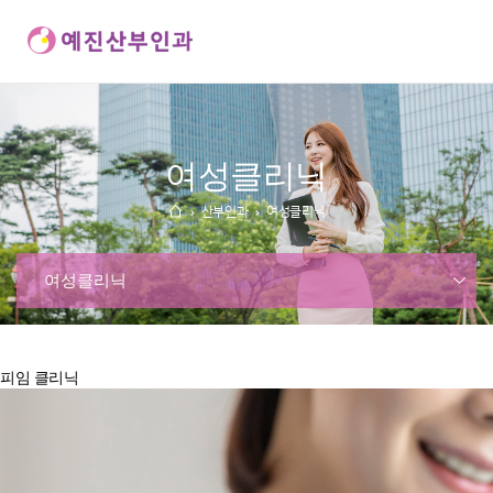
여성클리닉
산부인과
여성클리닉
여성클리닉
피임 클리닉