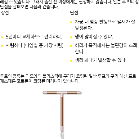
래할 수 있습니다. 그래서 출산 전 여성에게는 권장하지 않습니다. 일분 루프의 장
단점을 살펴보면 다음과 같습니다.
장점
단점
자궁 내 염증 발생으로 냄새가 잘
발생된다.
5년마다 교체하므로 편리하다.
냉이 많아질 수 있댜.
저렴하다.(피임법 중 가장 저렴)
허리가 묵직해지는 불편감이 초래
한다.
생리 과다가 발생할 수 있다.
루프의 종류는 T-모양의 플라스틱에 구리가 코팅된 일반 루프와 구리 대신 프로
게스테론 호르몬이 코팅된 미레나가 있습니다.