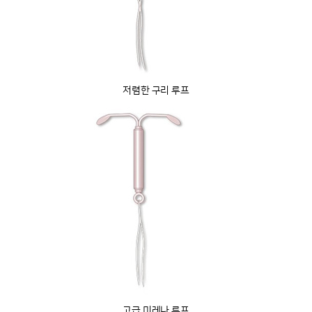
저렴한 구리 루프
고급 미레나 루프